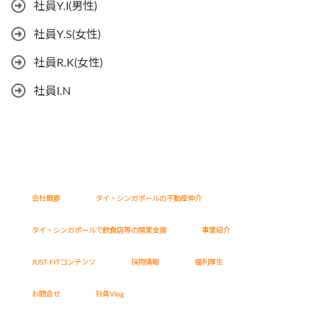
社員Y.I(男性)
社員Y.S(女性)
社員R.K(女性)
社員I.N
会社概要
タイ・シンガポールの不動産仲介
タイ・シンガポールで飲食店等の開業支援
事業紹介
JUST-FITコンテンツ
採用情報
福利厚生
お問合せ
社員Vlog