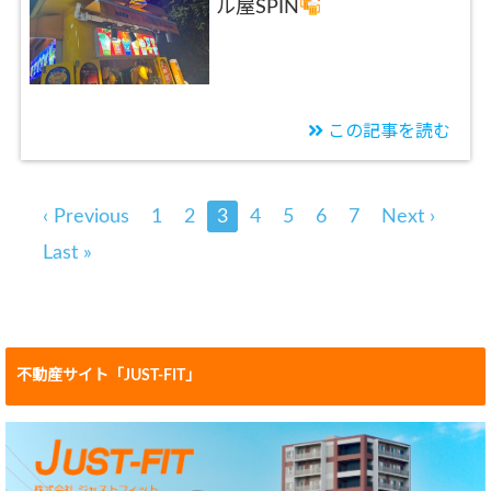
ル屋SPIN
この記事を読む
‹ Previous
1
2
3
4
5
6
7
Next ›
Last »
不動産サイト「JUST-FIT」