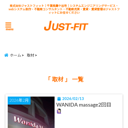
株式会社ジャストフィット｜千葉県鎌ケ谷市｜システムエンジニアリングサービス・
webシステム制作・不動産コンサルタント・不動産売買・賃貸・賃貸管理はジャストフ
ィットにお任せください
menu
ホーム
取材
「 取材 」 一覧
2026/02/13
2026年2月
WANIDA massage2回目