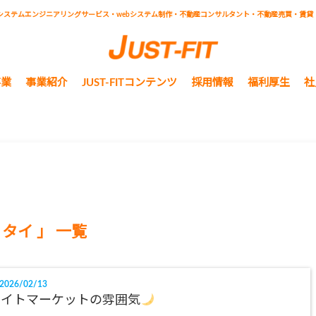
システムエンジニアリングサービス・webシステム制作・不動産コンサルタント・不動産売買・賃貸
事業
事業紹介
JUST-FITコンテンツ
採用情報
福利厚生
社
 タイ 」 一覧
2026/02/13
ナイトマーケットの雰囲気