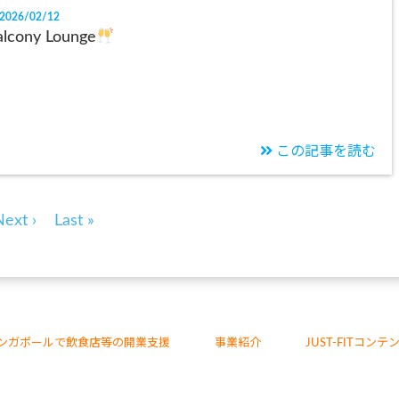
2026/02/12
alcony Lounge
この記事を読む
Next ›
Last »
ンガポールで飲食店等の開業支援
事業紹介
JUST-FITコンテ