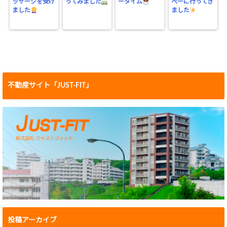
ッサージを受け
ってみました
ータイム
ぺーに行ってき
ました
ました
不動産サイト「JUST-FIT」
投稿アーカイブ