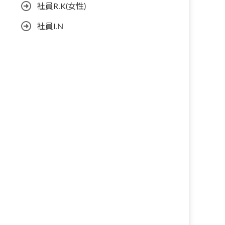
社員R.K(女性)
社員I.N