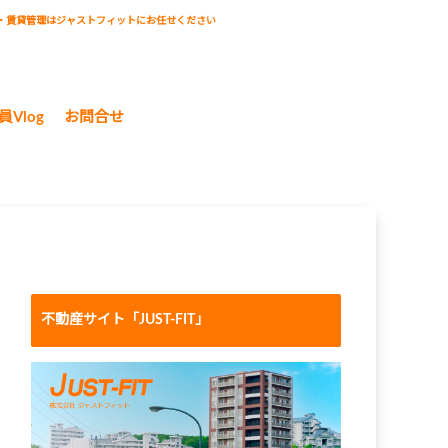
・賃貸管理はジャストフィットにお任せください
員Vlog
お問合せ
不動産サイト「JUST-FIT」