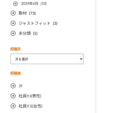
2024年6月
(10)
取材
(73)
ジャストフィット
(3)
未分類
(5)
投稿月
ア
ー
カ
投稿者
イ
ブ
JF
社員Y.I(男性)
社員Y.S(女性)