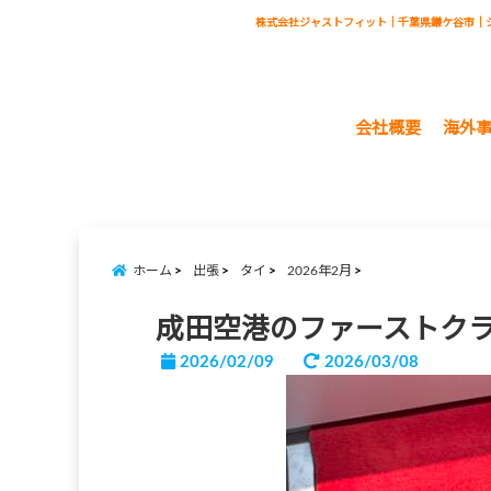
株式会社ジャストフィット｜千葉県鎌ケ谷市｜
会社概要
海外
ホーム
出張
タイ
2026年2月
成田空港のファーストク
2026/02/09
2026/03/08